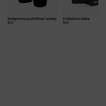
Kompresní podvlékací trenky
Fotbalová taška
$39
$38