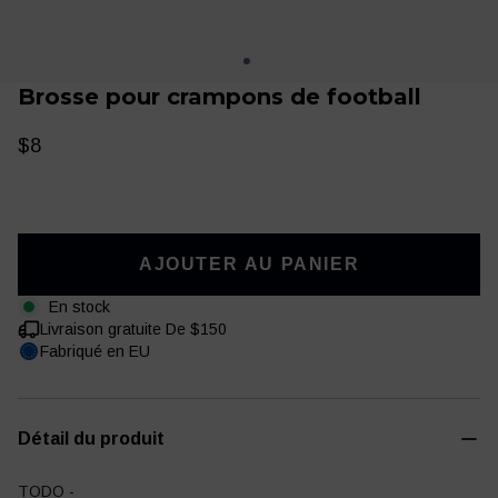
Brosse pour crampons de football
$8
AJOUTER AU PANIER
Vêtements
Entraînement
En stock
Livraison gratuite De $150
Fabriqué en EU
Détail du produit
TODO -