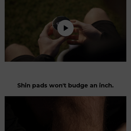
Shin pads won't budge an inch.