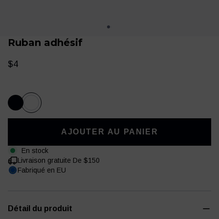
Ruban adhésif
$4
AJOUTER AU PANIER
Vêtements
Entraînement
En stock
Livraison gratuite De $150
Fabriqué en EU
Détail du produit