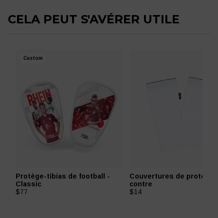
CELA PEUT S'AVÉRER UTILE
Custom
Protège-tibias de football -
Couvertures de protecti
Classic
contre
$77
$14