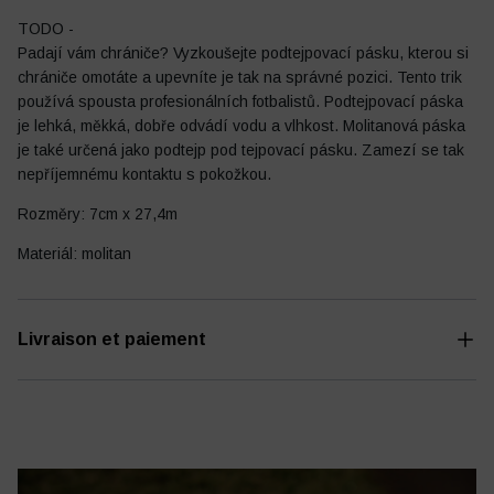
TODO -
Padají vám chrániče? Vyzkoušejte podtejpovací pásku, kterou si
chrániče omotáte a upevníte je tak na správné pozici. Tento trik
používá spousta profesionálních fotbalistů. Podtejpovací páska
je lehká, měkká, dobře odvádí vodu a vlhkost. Molitanová páska
Journal de football
Autres
je také určená jako podtejp pod tejpovací pásku. Zamezí se tak
nepříjemnému kontaktu s pokožkou.
Rozměry: 7cm x 27,4m
Materiál: molitan
Livraison et paiement