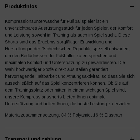
Produktinfos
Kompressionsunterwäsche für Fußballspieler ist ein
unverzichtbares Ausrüstungsstück für jeden Spieler, der Komfort
Fußballtagebuch
Zubehör
und Leistung sowohl im Training als auch im Spiel sucht. Diese
Shorts sind das Ergebnis sorgfältiger Entwicklung und
Herstellung in der Tschechischen Republik, speziell entworfen,
um den Bedürfnissen der Fußballer zu entsprechen und
maximalen Komfort und Unterstützung zu gewährleisten. Die
Wahl hochwertiger Stoffe direkt aus Italien garantiert
hervorragende Haltbarkeit und Atmungsaktivität, so dass Sie sich
ausschließlich auf das Spiel konzentrieren können. Ob Sie auf
dem Trainingsplatz oder mitten in einem wichtigen Spiel sind,
unsere Kompressionsshorts bieten Ihnen optimale
Unterstützung und helfen Ihnen, die beste Leistung zu erzielen.
Materialzusammensetzung: 84 % Polyamid, 16 % Elasthan
Transport und zahlung