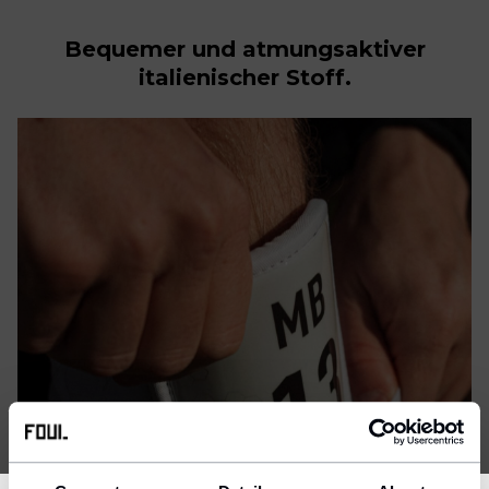
Bequemer und atmungsaktiver
italienischer Stoff.