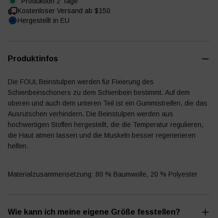
Produktion 2 Tage
Kostenloser Versand ab $150
Hergestellt in EU
Fußballtagebuch
Zubehör
Produktinfos
Die FOUL Beinstulpen werden für Fixierung des
Schienbeinschoners zu dem Schienbein bestimmt. Auf dem
oberen und auch dem unteren Teil ist ein Gummistreifen, die das
Ausrutschen verhindern. Die Beinstulpen werden aus
hochwertigen Stoffen hergestellt, die die Temperatur regulieren,
die Haut atmen lassen und die Muskeln besser regenerieren
helfen.
Materialzusammensetzung: 80 % Baumwolle, 20 % Polyester
Wie kann ich meine eigene Größe fesstellen?