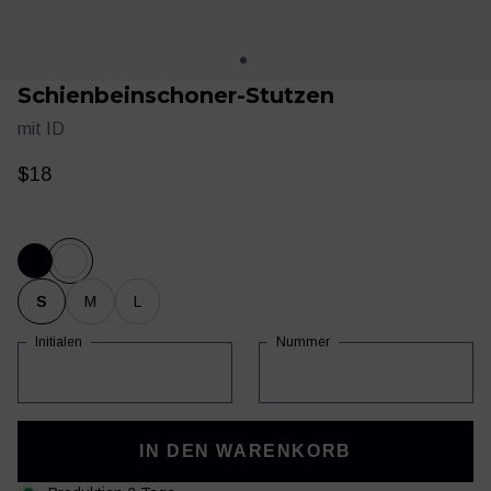
Schienbeinschoner-Stutzen
mit ID
$18
Trainingskleidung
Training & Regeneration
S
M
L
Initialen
Nummer
IN DEN WARENKORB