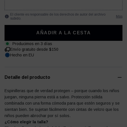
El cliente es responsable de los derechos de autor del archivo
Más
subido.
Diario de fútbol
Otro
AÑADIR A LA CESTA
Producimos en 3 días
Envío gratuito desde $150
Hecho en EU
Detalle del producto
Espinilleras que de verdad protegen – porque cuando los niños
juegan, ninguna pierna está a salvo. Protección sólida
combinada con una forma cómoda para que estén seguros y se
sientan bien. Se sujetan fácilmente con cintas de velcro que los
niños pueden abrochar por sí solos.
¿Cómo elegir la talla?