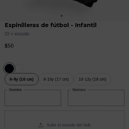
Espinilleras de fútbol - Infantil
ID + escudo
$50
Ropa
Entrenamiento
6-8y (16 cm)
8-10y (17 cm)
10-12y (18 cm)
Nombre
Número
Subir el escudo del club