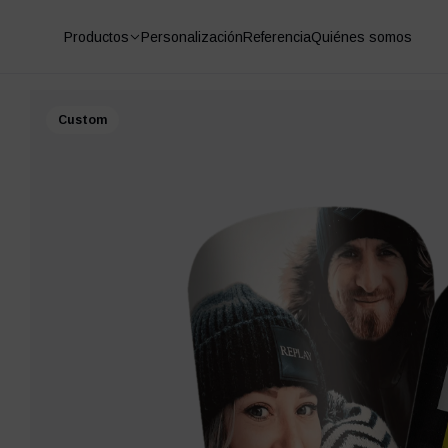
Productos
Personalización
Referencia
Quiénes somos
Custom
Protectores de fútbol
Calcetines antideslizant