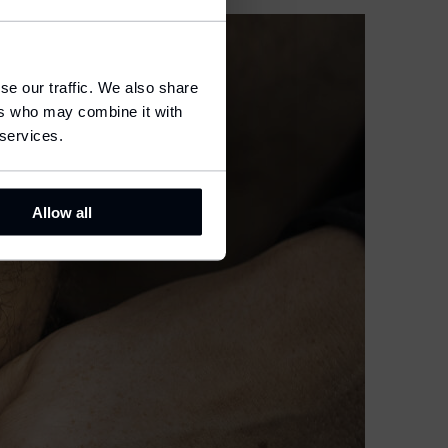
se our traffic. We also share
ers who may combine it with
 services.
Allow all