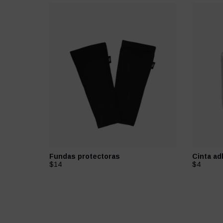
Fundas protectoras
Cinta ad
$14
$4