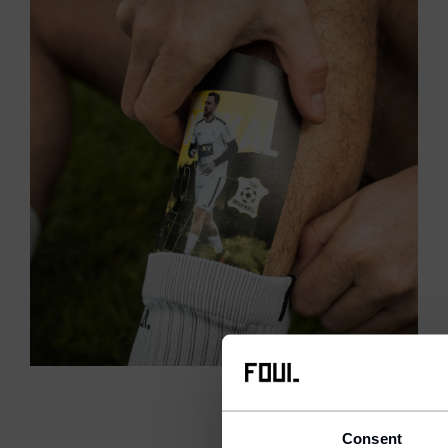
Consent
We 