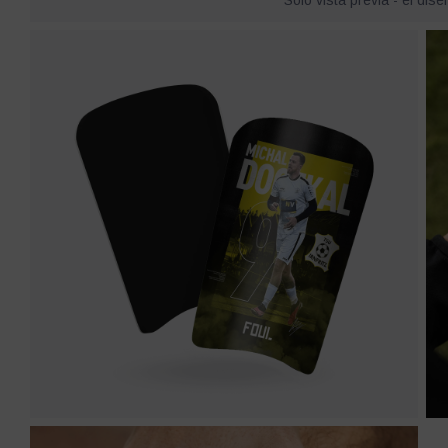
Sólo vista previa - el dise