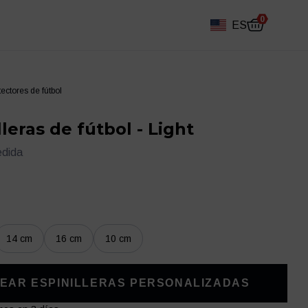
0
ES
tectores de fútbol
lleras de fútbol - Light
edida
14 cm
16 cm
10 cm
Diario de fútbol
Otro
EAR ESPINILLERAS PERSONALIZADAS