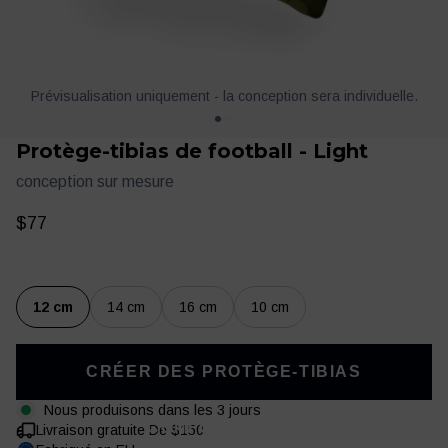
Prévisualisation uniquement - la conception sera individuelle.
Protège-tibias de football - Light
conception sur mesure
$77
Vêtements
Entraînement
12 cm
14 cm
16 cm
10 cm
CRÉER DES PROTÈGE-TIBIAS
Nous produisons dans les 3 jours
CONFORTABLES
Livraison gratuite De $150