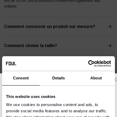
est de 14 cm. Les protecteurs conviennent également aux
enfants.
Comment concevoir un produit sur mesure?
Comment choisir la taille?
Livraison et paiement
Consent
Details
About
Delivery country and language
This website uses cookies
We have a language version of the website that better matches
We use cookies to personalise content and ads, to
your location.
provide social media features and to analyse our traffic.