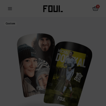
0
Custom
Les protections pour le
Chaussettes
football
antidérapantes