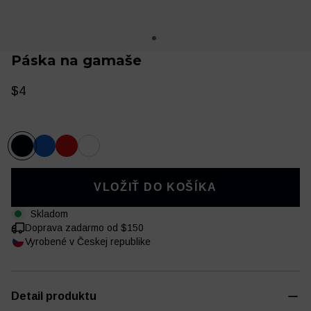
Páska na gamaše
$4
Oblečenie
Tréning a regenerácia
VLOŽIŤ DO KOŠÍKA
Skladom
Doprava zadarmo od $150
Vyrobené v Českej republike
Detail produktu