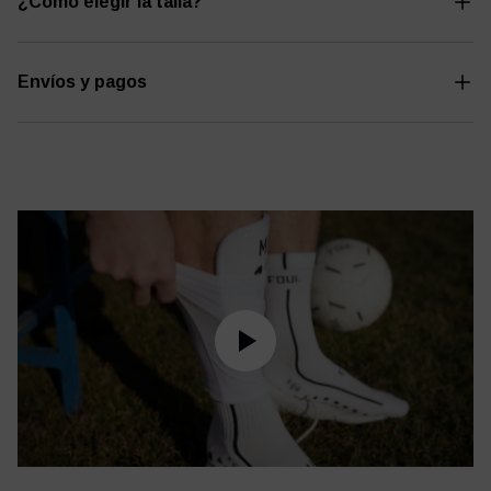
¿Cómo elegir la talla?
Envíos y pagos