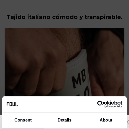
Tejido italiano cómodo y transpirable.
Consent
Details
About