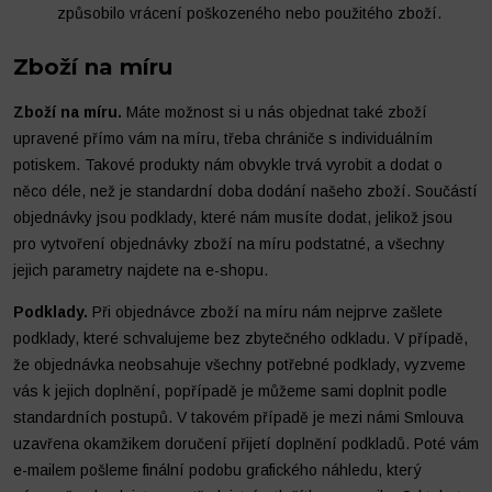
způsobilo vrácení poškozeného nebo použitého zboží.
Zboží na míru
Zboží na míru.
Máte možnost si u nás objednat také zboží
upravené přímo vám na míru, třeba chrániče s individuálním
potiskem. Takové produkty nám obvykle trvá vyrobit a dodat o
něco déle, než je standardní doba dodání našeho zboží. Součástí
objednávky jsou podklady, které nám musíte dodat, jelikož jsou
pro vytvoření objednávky zboží na míru podstatné, a všechny
jejich parametry najdete na e-shopu.
Podklady.
Při objednávce zboží na míru nám nejprve zašlete
podklady, které schvalujeme bez zbytečného odkladu. V případě,
že objednávka neobsahuje všechny potřebné podklady, vyzveme
vás k jejich doplnění, popřípadě je můžeme sami doplnit podle
standardních postupů. V takovém případě je mezi námi Smlouva
uzavřena okamžikem doručení přijetí doplnění podkladů. Poté vám
e-mailem pošleme finální podobu grafického náhledu, který