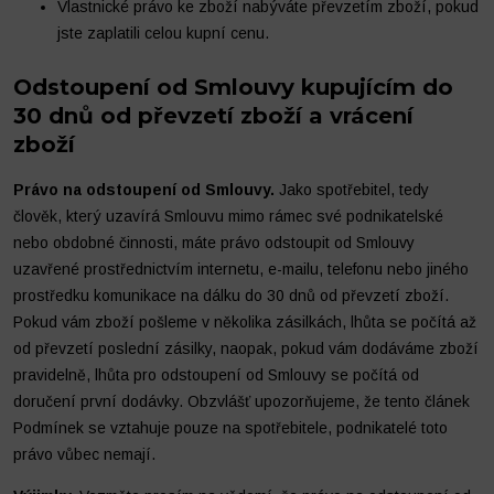
Vlastnické právo ke zboží nabýváte převzetím zboží, pokud
jste zaplatili celou kupní cenu.
Odstoupení od Smlouvy kupujícím do
30 dnů od převzetí zboží a vrácení
zboží
Právo na odstoupení od Smlouvy.
Jako spotřebitel, tedy
člověk, který uzavírá Smlouvu mimo rámec své podnikatelské
nebo obdobné činnosti, máte právo odstoupit od Smlouvy
uzavřené prostřednictvím internetu, e-mailu, telefonu nebo jiného
prostředku komunikace na dálku do 30 dnů od převzetí zboží.
Pokud vám zboží pošleme v několika zásilkách, lhůta se počítá až
od převzetí poslední zásilky, naopak, pokud vám dodáváme zboží
pravidelně, lhůta pro odstoupení od Smlouvy se počítá od
doručení první dodávky. Obzvlášť upozorňujeme, že tento článek
Podmínek se vztahuje pouze na spotřebitele, podnikatelé toto
právo vůbec nemají.