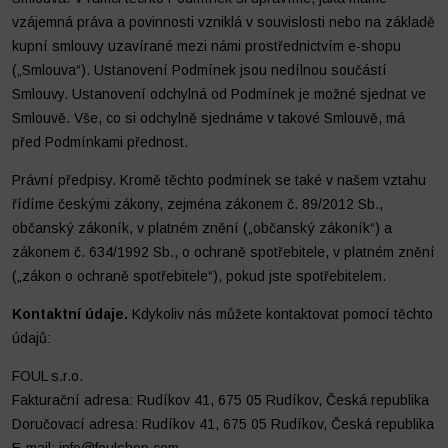
vzájemná práva a povinnosti vzniklá v souvislosti nebo na základě
kupní smlouvy uzavírané mezi námi prostřednictvím e-shopu
(„Smlouva“). Ustanovení Podmínek jsou nedílnou součástí
Smlouvy. Ustanovení odchylná od Podmínek je možné sjednat ve
Smlouvě. Vše, co si odchylně sjednáme v takové Smlouvě, má
před Podmínkami přednost.
Právní předpisy. Kromě těchto podmínek se také v našem vztahu
řídíme českými zákony, zejména zákonem č. 89/2012 Sb.,
občanský zákoník, v platném znění („občanský zákoník“) a
zákonem č. 634/1992 Sb., o ochraně spotřebitele, v platném znění
(„zákon o ochraně spotřebitele“), pokud jste spotřebitelem.
Kontaktní údaje.
Kdykoliv nás můžete kontaktovat pomocí těchto
údajů:
FOUL s.r.o.
Fakturační adresa: Rudíkov 41, 675 05 Rudíkov, Česká republika
Doručovací adresa: Rudíkov 41, 675 05 Rudíkov, Česká republika