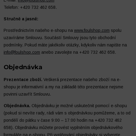
E-mail:
info@foulshop.com
Telefon: +420 732 462 658.
Stručně a jasně:
Prostřednictvím našeho e-shopu na
www.foulshop.com
spolu
uzavíráme Smlouvu. Součástí Smlouvy jsou tyto obchodní
podmínky. Pokud máte jakékoliv otázky, kdykoliv nám napište na
info@foulshop.com
anebo zavolejte na +420 732 462 658.
Objednávka
Prezentace zboží.
Veškerá prezentace našeho zboží na e-
shopu je informativní a my na základě této prezentace nejsme
povinni uzavřít Smlouvu.
Objednávka.
Objednávku je možné uskutečnit pomocí e-shopu
(pokud si nevíte rady, rádi vám s objednávkou pomůžeme, a to od
pondělí do pátku v čase 9:00 – 17:00 hodin na +420 732 462
658). Objednávku můžete provést vyplněním objednávkového
formuláře na e-shopu. Při vyplňování objednávky si vyberete