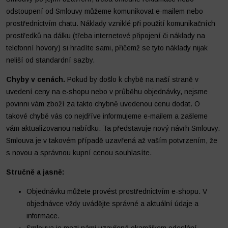
odstoupení od Smlouvy můžeme komunikovat e-mailem nebo
prostřednictvím chatu. Náklady vzniklé při použití komunikačních
prostředků na dálku (třeba internetové připojení či náklady na
telefonní hovory) si hradíte sami, přičemž se tyto náklady nijak
neliší od standardní sazby.
Chyby v cenách.
Pokud by došlo k chybě na naší straně v
uvedení ceny na e-shopu nebo v průběhu objednávky, nejsme
povinni vám zboží za takto chybně uvedenou cenu dodat. O
takové chybě vás co nejdříve informujeme e-mailem a zašleme
vám aktualizovanou nabídku. Ta představuje nový návrh Smlouvy.
Smlouva je v takovém případě uzavřená až vaším potvrzením, že
s novou a správnou kupní cenou souhlasíte.
Stručně a jasně:
Objednávku můžete provést prostřednictvím e-shopu. V
objednávce vždy uvádějte správné a aktuální údaje a
informace.