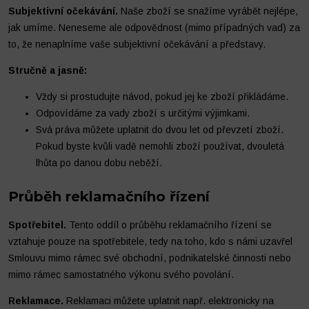
Subjektivní očekávání.
Naše zboží se snažíme vyrábět nejlépe,
jak umíme. Neneseme ale odpovědnost (mimo případných vad) za
to, že nenaplníme vaše subjektivní očekávání a představy.
Stručně a jasně:
Vždy si prostudujte návod, pokud jej ke zboží přikládáme.
Odpovídáme za vady zboží s určitými výjimkami.
Svá práva můžete uplatnit do dvou let od převzetí zboží.
Pokud byste kvůli vadě nemohli zboží používat, dvouletá
lhůta po danou dobu neběží.
Průběh reklamačního řízení
Spotřebitel.
Tento oddíl o průběhu reklamačního řízení se
vztahuje pouze na spotřebitele, tedy na toho, kdo s námi uzavřel
Smlouvu mimo rámec své obchodní, podnikatelské činnosti nebo
mimo rámec samostatného výkonu svého povolání.
Reklamace.
Reklamaci můžete uplatnit např. elektronicky na