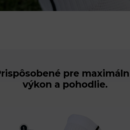
rispôsobené pre maximál
výkon a pohodlie.