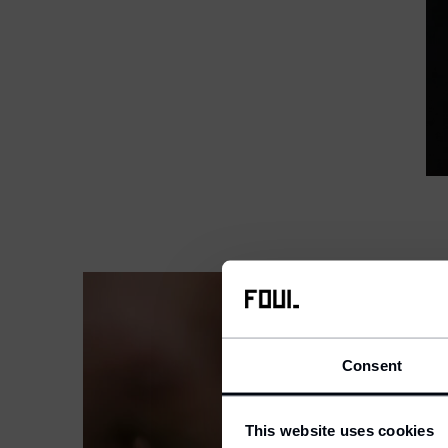
Consent
We 
S
This website uses cookies