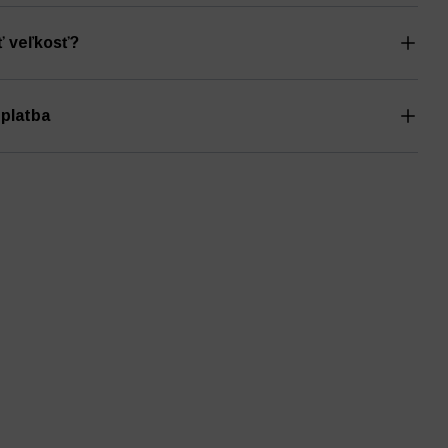
ť veľkosť?
 platba