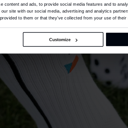
e content and ads, to provide social media features and to analy
 our site with our social media, advertising and analytics partn
anguage
nglish
 provided to them or that they’ve collected from your use of their
CONFIRM
Customize