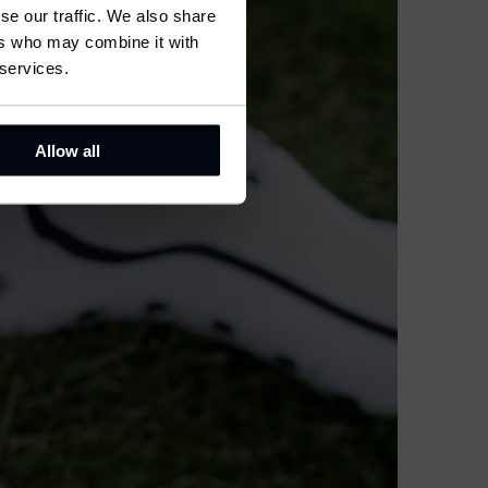
se our traffic. We also share
ers who may combine it with
 services.
Allow all