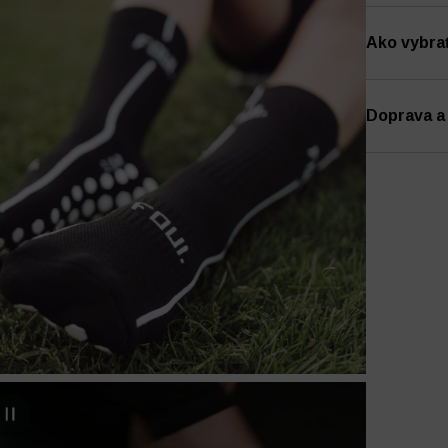
Ako vybra
Doprava a