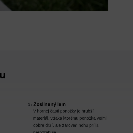
nu
Zosilnený lem
3/
V hornej časti ponožky je hrubší
materiál, vďaka ktorému ponožka veľmi
dobre drží, ale zároveň nohu príliš
nerozťahuje.