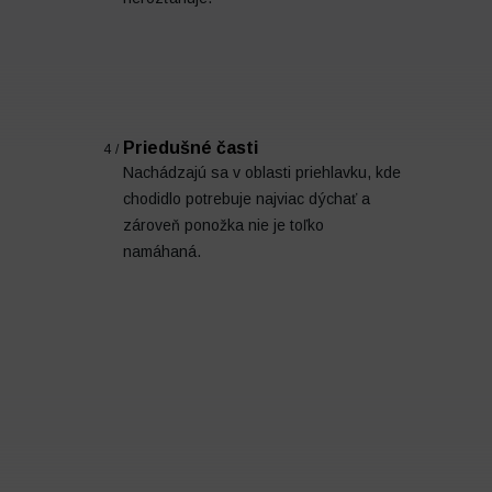
Priedušné časti
4/
Nachádzajú sa v oblasti priehlavku, kde
chodidlo potrebuje najviac dýchať a
zároveň ponožka nie je toľko
namáhaná.