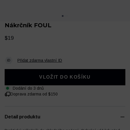
Nákrčník FOUL
$19
Přidat zdarma vlastní ID
Oblečení
Trénink a regenerace
VLOŽIT DO KOŠÍKU
Dodání do 3 dnů
Doprava zdarma od $150
Detail produktu