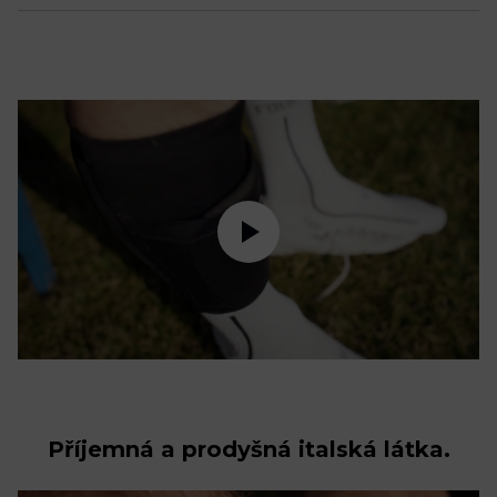
Příjemná a prodyšná italská látka.