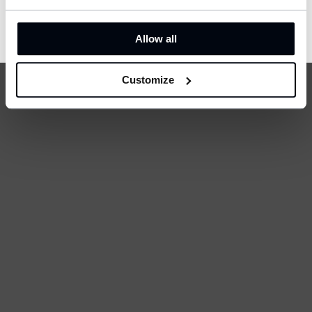
CONFIRM
Allow all
Customize