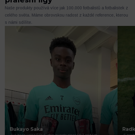
Naše produkty používá více jak 100.000 fotbalistů a fotbalistek z
celého světa. Máme obrovskou radost z každé reference, kterou
s námi sdílíte.
Bukayo Saka
Radk