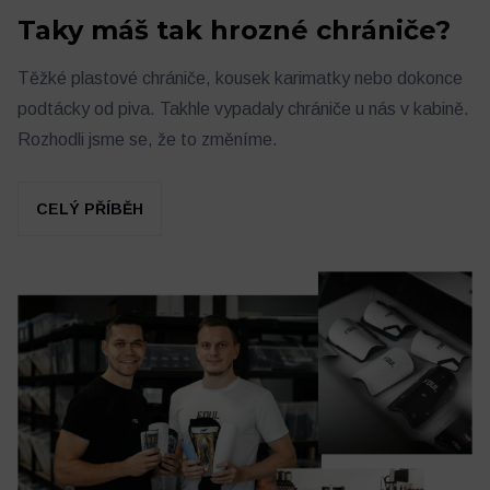
Taky máš tak hrozné chrániče?
Těžké plastové chrániče, kousek karimatky nebo dokonce
podtácky od piva. Takhle vypadaly chrániče u nás v kabině.
Rozhodli jsme se, že to změníme.
CELÝ PŘÍBĚH