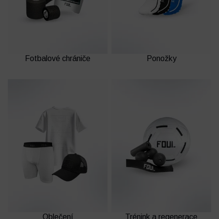
Fotbalový deník
Ostatní
Fotbalové chrániče
Ponožky
Oblečení
Trénink a regenerace