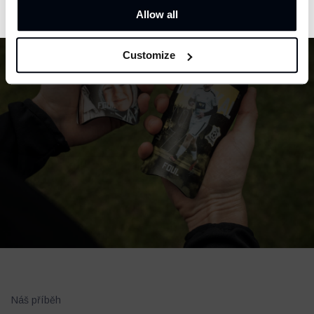
Allow all
Customize
Náš příběh