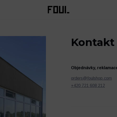
Kontakt
Objednávky, reklamac
orders@foulshop.com
+420 721 608 212
Oblečení
Trénink a regenerace