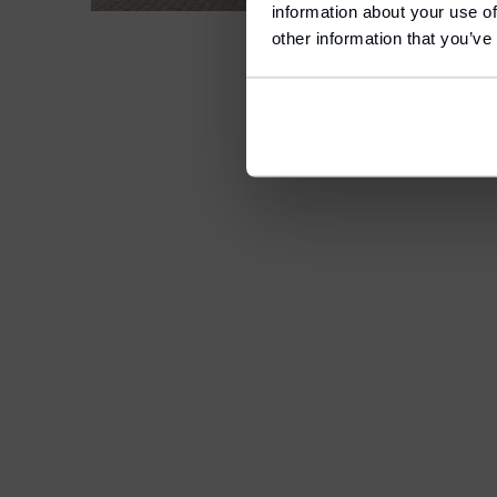
information about your use of
L
E
other information that you’ve