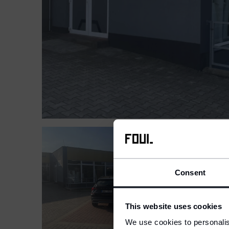
Consent
We 
S
This website uses cookies
We use cookies to personalis