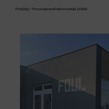
Produkty
Personalizace
Reference
Náš příběh
Fotbalové chrániče
Ponožky