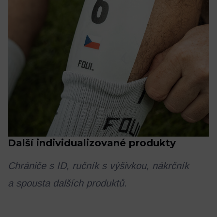
Další individualizované produkty
Chrániče s ID, ručník s výšivkou, nákrčník
a spousta dalších produktů.