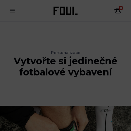
0
Personalizace
Vytvořte si jedinečné
fotbalové vybavení
Fotbalové chrániče
Ponožky