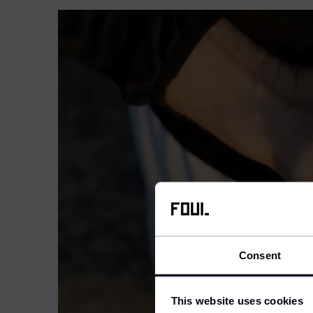
Consent
We 
S
This website uses cookies