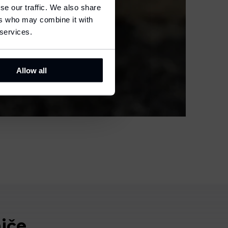
se our traffic. We also share
ers who may combine it with
 services.
Allow all
iče