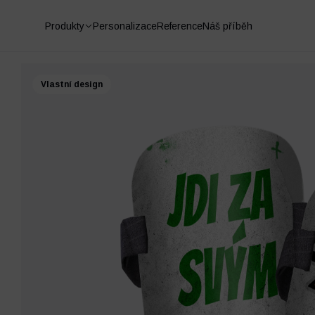
Produkty
Personalizace
Reference
Náš příběh
Vlastní design
Fotbalové chrániče
Ponožky