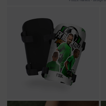
Pouze náhled - design bu