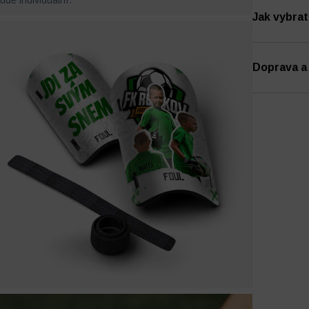
de individuální.
Jak vybrat
Doprava a