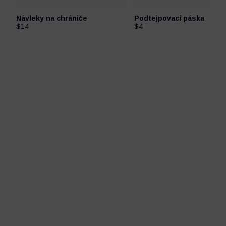
Návleky na chrániče
Podtejpovací páska
$14
$4