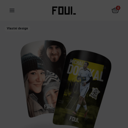
0
Vlastní design
Fotbalové chrániče
Ponožky