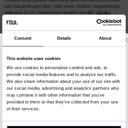
Chrániče se přizpůsobí tvaru nohy, takže vybírejte pouze podle
toho zda preferujete větší, nebo menší chrániče. Nejoblíbenější
velikost je 15 cm. Chrániče jsou vhodné i pro děti.
Tabulka
velikostí
Consent
Details
About
Jak vybrat velikost?
Delivery country and language
This website uses cookies
Doprava a platba
We have a language version of the website that better matches
We use cookies to personalise content and ads, to
your location.
provide social media features and to analyse our traffic.
We also share information about your use of our site with
Ship to
our social media, advertising and analytics partners who
United States (USD)
may combine it with other information that you’ve
provided to them or that they’ve collected from your use
Language
MŮŽE SE HODIT
English
of their services.
CONFIRM