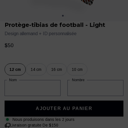
Protège-tibias de football - Light
Design allemand + ID personnalisée
$50
12 cm
14 cm
16 cm
10 cm
Vêtements
Entraînement
Nom
Nombre
AJOUTER AU PANIER
Nous produisons dans les 2 jours
Livraison gratuite De $150