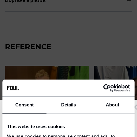
Doprava a platba
REFERENCE
Consent
Details
About
Delivery country and language
This website uses cookies
We have a language version of the website that better matches
We use cookies to personalise content and ads, to
your location.