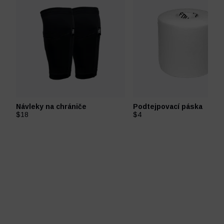
Návleky na chrániče
Podtejpovací páska
$18
$4