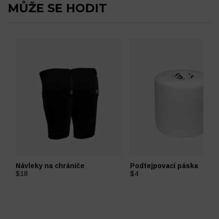
MŮŽE SE HODIT
Návleky na chrániče
Podtejpovací páska
$18
$4